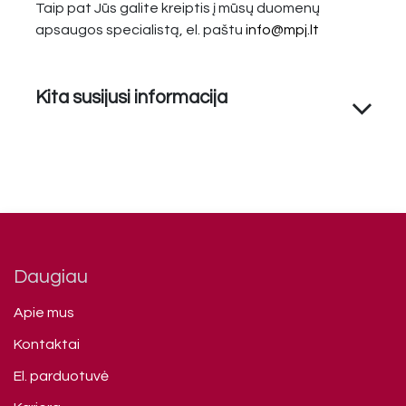
Taip pat Jūs galite kreiptis į mūsų duomenų
apsaugos specialistą, el. paštu
info@mpj.lt
Kita susijusi informacija
Daugiau
Apie mus
Kontaktai
El. parduotuvė