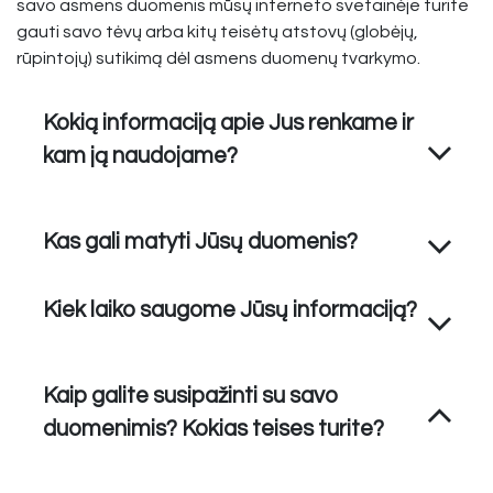
savo asmens duomenis mūsų interneto svetainėje turite
gauti savo tėvų arba kitų teisėtų atstovų (globėjų,
rūpintojų) sutikimą dėl asmens duomenų tvarkymo.
Kokią informaciją apie Jus renkame ir
kam ją naudojame?
Kas gali matyti Jūsų duomenis?
Kiek laiko saugome Jūsų informaciją?
Kaip galite susipažinti su savo
duomenimis? Kokias teises turite?