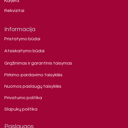
Karjera
Rekvizitai
Informacija
Pristatymo būdai
Atsiskaitymo būdai
Grąžinimas ir garantinis taisymas
Pirkimo-pardavimo taisyklės
Nuomos paslaugų taisyklės
Privatumo politika
Slapukų politika
Paslaugos