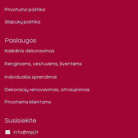
Privatumo politika
Slapukų politika
Paslaugos
Kalėdinis dekoravimas
Renginiams, vestuvėms, šventėms
Individualūs sprendimai
Dekoracijų renovavimas, atnaujinimas
Privatiems klienta​ms
Susisiekite
info@mpj.lt