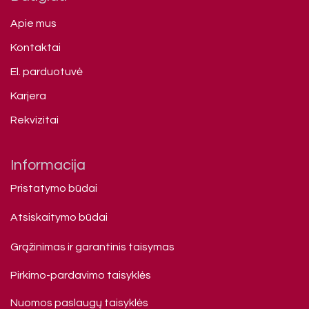
Apie mus
Kontaktai
El. parduotuvė
Karjera
Rekvizitai
Informacija
Pristatymo būdai
Atsiskaitymo būdai
Grąžinimas ir garantinis taisymas
Pirkimo-pardavimo taisyklės
Nuomos paslaugų taisyklės