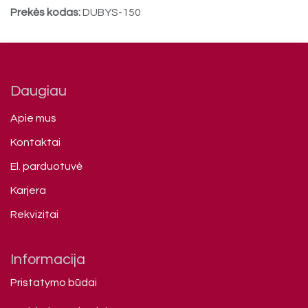
Prekės kodas:
DUBYS-150
Daugiau
Apie mus
Kontaktai
El. parduotuvė
Karjera
Rekvizitai
Informacija
Pristatymo būdai