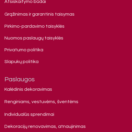
Atsiskaitymo būdai
Grąžinimas ir garantinis taisymas
Pirkimo-pardavimo taisyklės
Nuomos paslaugų taisyklės
Privatumo politika
Slapukų politika
Paslaugos
Kalėdinis dekoravimas
Renginiams, vestuvėms, šventėms
Individualūs sprendimai
Dekoracijų renovavimas, atnaujinimas