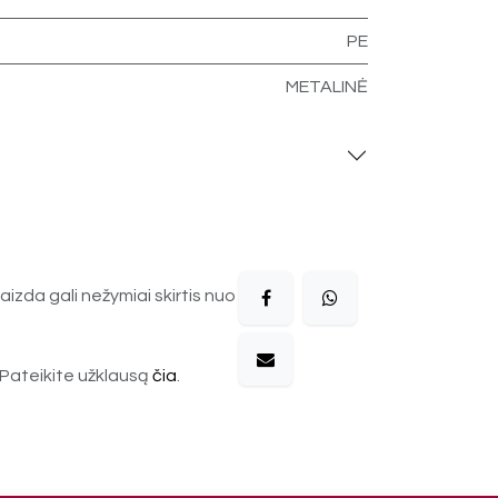
PE
METALINĖ
aizda gali nežymiai skirtis nuo
Pateikite užklausą
čia
.