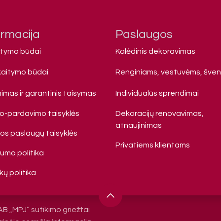
ormacija
Paslaugos
atymo būdai
Kalėdinis dekoravimas
kaitymo būdai
Renginiams, vestuvėms, šve
imas ir garantinis taisymas
Individualūs sprendimai
mo-pardavimo taisyklės
Dekoracijų renovavimas,
atnaujinimas
s paslaugų taisyklės
Privatiems klienta​ms
tumo politika
ų politika
AB „MPJ“ sutikimo griežtai