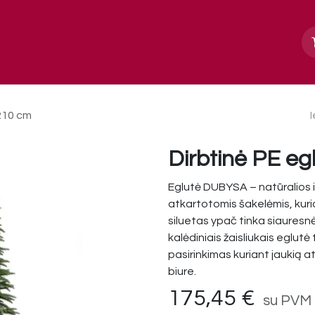
Apie mus
Paslaugos, galerija
Kontakt
210 cm
Dirbtinė PE e
Eglutė DUBYSA – natūralios iš
atkartotomis šakelėmis, kuri
siluetas ypač tinka siauresn
kalėdiniais žaisliukais eglut
pasirinkimas kuriant jaukią 
biure.
175,45
€
su PVM