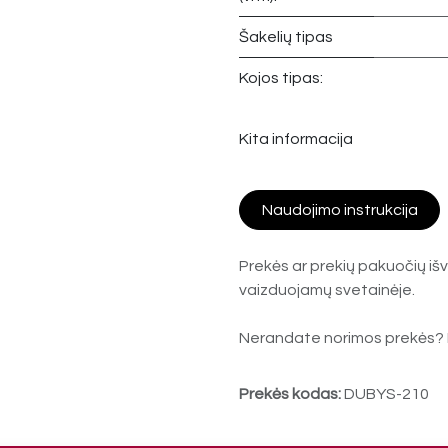
Šakelių tipas
Kojos tipas:
Kita informacija
Naudojimo instrukcija
Prekės ar prekių pakuočių išv
vaizduojamų svetainėje.
Nerandate norimos prekės? 
Prekės kodas:
DUBYS-210