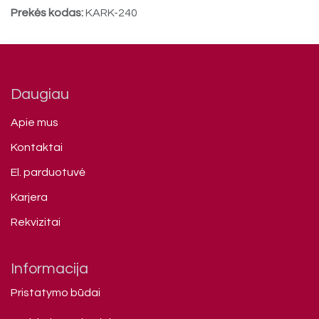
Prekės kodas:
KARK-240
Daugiau
Apie mus
Kontaktai
El. parduotuvė
Karjera
Rekvizitai
Informacija
Pristatymo būdai