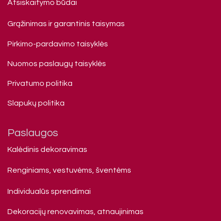
Atsiskaitymo būdai
Grąžinimas ir garantinis taisymas
Pirkimo-pardavimo taisyklės
Nuomos paslaugų taisyklės
Privatumo politika
Slapukų politika
Paslaugos
Kalėdinis dekoravimas
Renginiams, vestuvėms, šventėms
Individualūs sprendimai
Dekoracijų renovavimas, atnaujinimas