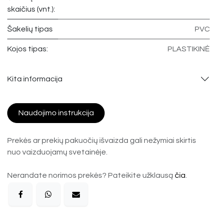
skaičius (vnt.):
Šakelių tipas
PVC
Kojos tipas:
PLASTIKINĖ
Kita informacija
Naudojimo instrukcija
Prekės ar prekių pakuočių išvaizda gali nežymiai skirtis
nuo vaizduojamų svetainėje.
Nerandate norimos prekės? Pateikite užklausą
čia
.