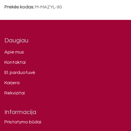
Prekės kodas:
M-MAZYL-90
Daugiau
Apie mus
Kontaktai
El. parduotuvė
Karjera
Rekvizitai
Informacija
Pristatymo būdai