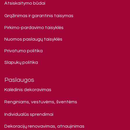
Atsiskaitymo būdai
Grąžinimas ir garantinis taisymas
Pirkimo-pardavimo taisyklės
Nuomos paslaugų taisyklės
Privatumo politika
Slapukų politika
Paslaugos
Kalėdinis dekoravimas
Renginiams, vestuvėms, šventėms
Individualūs sprendimai
Dekoracijų renovavimas, atnaujinimas