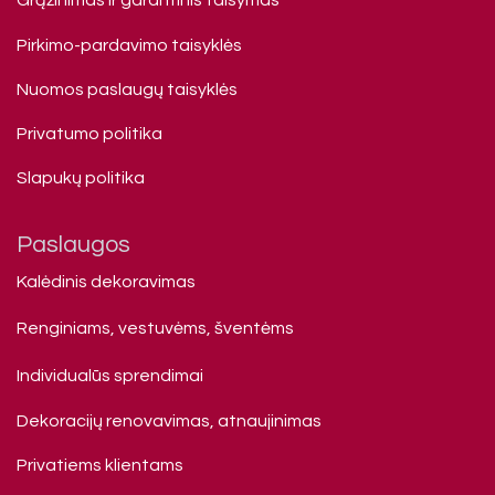
Pirkimo-pardavimo taisyklės
Nuomos paslaugų taisyklės
Privatumo politika
Slapukų politika
Paslaugos
Kalėdinis dekoravimas
Renginiams, vestuvėms, šventėms
Individualūs sprendimai
Dekoracijų renovavimas, atnaujinimas
Privatiems klienta​ms