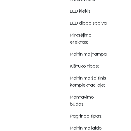
LED kiekis:
LED diodo spalva:
Mirksėjimo
efektas:
Maitinimo įtampa:
Kištuko tipas:
Maitinimo šaltinis
komplektacijoje:
Montavimo
būdas:
Pagrindo tipas:
Maitinimo laido