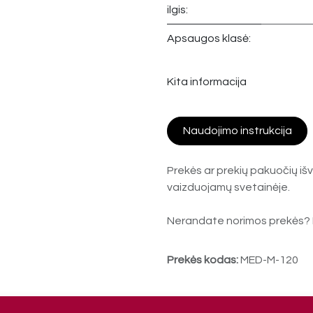
ilgis:
Apsaugos klasė:
Kita informacija
Naudojimo instrukcija
Prekės ar prekių pakuočių išv
vaizduojamų svetainėje.
Nerandate norimos prekės? 
Prekės kodas:
MED-M-120