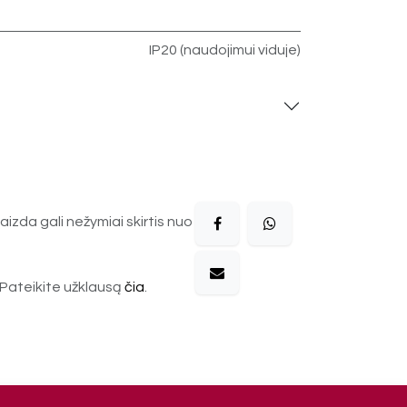
IP20 (naudojimui viduje)
aizda gali nežymiai skirtis nuo
Pateikite užklausą
čia
.