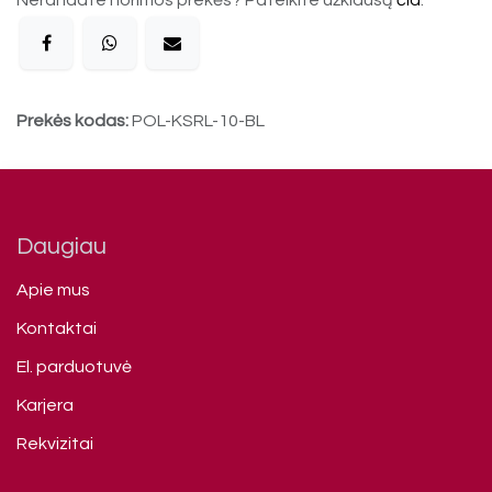
Prekės kodas:
POL-KSRL-10-BL
Daugiau
Apie mus
Kontaktai
El. parduotuvė
Karjera
Rekvizitai