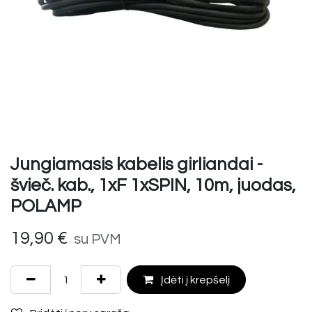
Jungiamasis kabelis girliandai -
švieč. kab., 1xF 1xSPIN, 10m, juodas,
POLAMP
19,90
€
su PVM
Įdėti į krepšelį