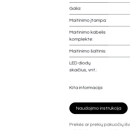
Galia:
Maitinimo įtampa:
Maitinimo kabelis
komplekte:
Maitinimo šaltinis:
LED diodų
skaičius, vnt.:
Kita informacija
Naudojimo instrukcija
Prekės ar prekių pakuočių išv