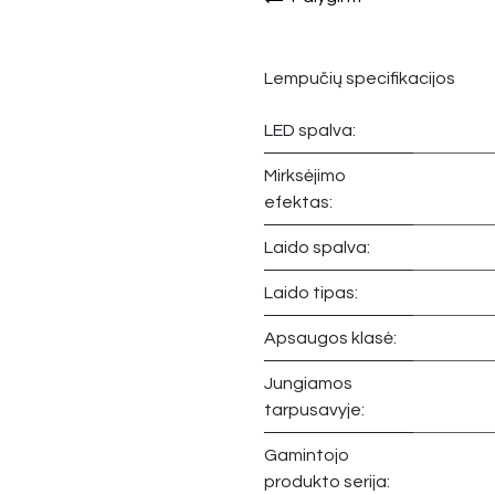
Lempučių specifikacijos
LED spalva:
Mirksėjimo
efektas:
Laido spalva:
Laido tipas:
Apsaugos klasė:
Jungiamos
tarpusavyje:
Gamintojo
produkto serija: