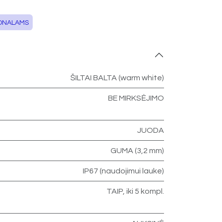
ONALAMS
ŠILTAI BALTA (warm white)
BE MIRKSĖJIMO
JUODA
GUMA (3,2 mm)
IP67 (naudojimui lauke)
TAIP, iki 5 kompl.