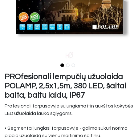
PROfesionali lempučių užuolaida
POLAMP, 2,5x1,5m, 380 LED, šaltai
balta, baltu laidu, IP67
Profesionali tarpusavyje sujungiama itin aukštos kokybės
LED užuolaida lauko sąlygoms.
• Segmentai jungiasi tarpusavyje - galima sukuri norimo
pločio užuolaidą su vienu maitinimo šaltiniu.