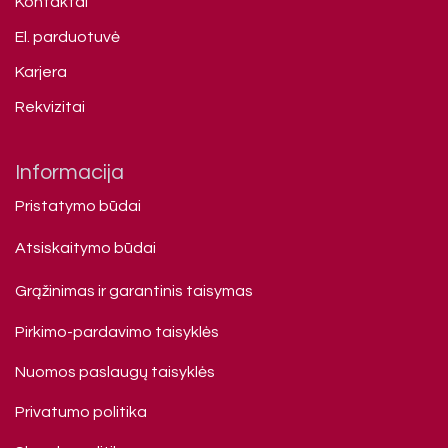
Kontaktai
El. parduotuvė
Karjera
Rekvizitai
Informacija
Pristatymo būdai
Atsiskaitymo būdai
Grąžinimas ir garantinis taisymas
Pirkimo-pardavimo taisyklės
Nuomos paslaugų taisyklės
Privatumo politika