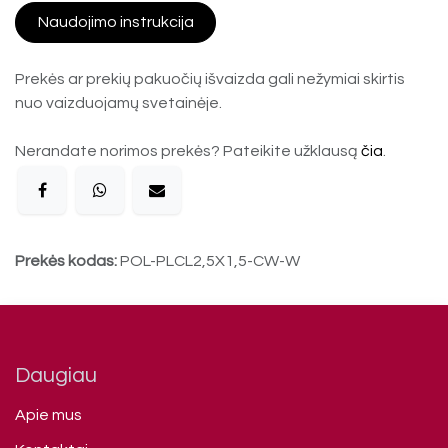
Naudojimo instrukcija
Prekės ar prekių pakuočių išvaizda gali nežymiai skirtis
nuo vaizduojamų svetainėje.
Nerandate norimos prekės? Pateikite užklausą
čia
.
Prekės kodas:
POL-PLCL2,5X1,5-CW-W
Daugiau
Apie mus