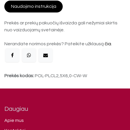
Naudojimo instrukcija
Prekės ar prekių pakuočių išvaizda gali nežymiai skirtis
nuo vaizduojamų svetainėje.
Nerandate norimos prekės? Pateikite užklausą
čia
.
Prekės kodas:
POL-PLCL2,5X6,0-CW-W
Daugiau
Apie mus