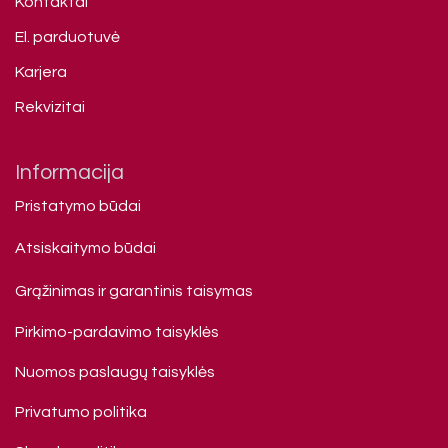
Kontaktai
El. parduotuvė
Karjera
Rekvizitai
Informacija
Pristatymo būdai
Atsiskaitymo būdai
Grąžinimas ir garantinis taisymas
Pirkimo-pardavimo taisyklės
Nuomos paslaugų taisyklės
Privatumo politika