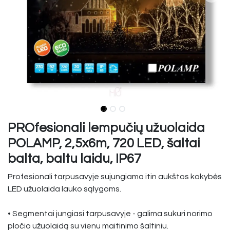
PROfesionali lempučių užuolaida
POLAMP, 2,5x6m, 720 LED, šaltai
balta, baltu laidu, IP67
Profesionali tarpusavyje sujungiama itin aukštos kokybės
LED užuolaida lauko sąlygoms.
• Segmentai jungiasi tarpusavyje - galima sukuri norimo
pločio užuolaidą su vienu maitinimo šaltiniu.