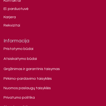
Kontaktai
El. parduotuvė
Karjera
Rekvizitai
Informacija
Pristatymo būdai
Atsiskaitymo būdai
Grąžinimas ir garantinis taisymas
Pirkimo-pardavimo taisyklės
Nuomos paslaugų taisyklės
Privatumo politika