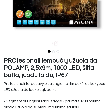
PROfesionali lempučių užuolaida
POLAMP, 2,5x9m, 1000 LED, šiltai
balta, juodu laidu, IP67
Profesionali tarpusavyje sujungiama itin aukštos kokybės
LED užuolaida lauko sąlygoms.
• Segmentai jungiasi tarpusavyje - galima sukuri norimo
pločio užuolaidą su vienu maitinimo šaltiniu.