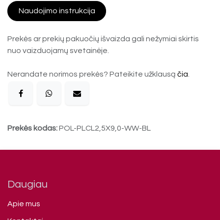
Naudojimo instrukcija
Prekės ar prekių pakuočių išvaizda gali nežymiai skirtis
nuo vaizduojamų svetainėje.
Nerandate norimos prekės? Pateikite užklausą
čia
.
Prekės kodas:
POL-PLCL2,5X9,0-WW-BL
Daugiau
Apie mus