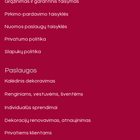
Grąžinimas ir garantinis taisymas
Pirkimo-pardavimo taisyklės
Nuomos paslaugų taisyklės
Privatumo politika
Slapukų politika
Paslaugos
Kalėdinis dekoravimas
Renginiams, vestuvėms, šventėms
Individualūs sprendimai
Dekoracijų renovavimas, atnaujinimas
Privatiems klienta​ms