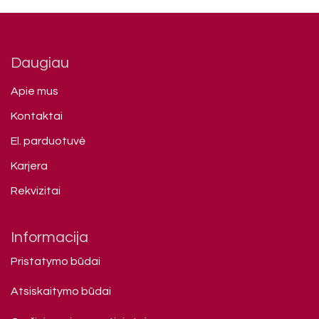
Daugiau
Apie mus
Kontaktai
El. parduotuvė
Karjera
Rekvizitai
Informacija
Pristatymo būdai
Atsiskaitymo būdai