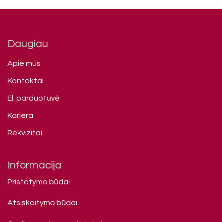
Daugiau
Apie mus
Kontaktai
El. parduotuvė
Karjera
Rekvizitai
Informacija
Pristatymo būdai
Atsiskaitymo būdai