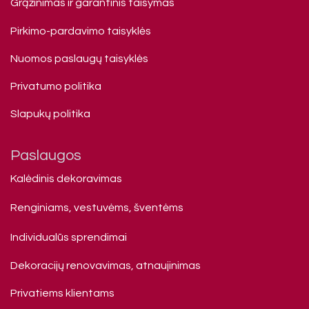
Grąžinimas ir garantinis taisymas
Pirkimo-pardavimo taisyklės
Nuomos paslaugų taisyklės
Privatumo politika
Slapukų politika
Paslaugos
Kalėdinis dekoravimas
Renginiams, vestuvėms, šventėms
Individualūs sprendimai
Dekoracijų renovavimas, atnaujinimas
Privatiems klienta​ms