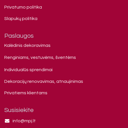
Privatumo politika
Slapukų politika
Paslaugos
Kalėdinis dekoravimas
Renginiams, vestuvėms, šventėms
Individualūs sprendimai
Dekoracijų renovavimas, atnaujinimas
Privatiems klienta​ms
Susisiekite
info@mpj.lt