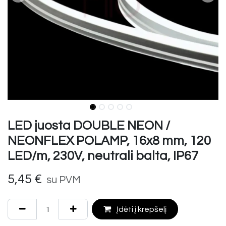
LED juosta DOUBLE NEON /
NEONFLEX POLAMP, 16x8 mm, 120
LED/m, 230V, neutrali balta, IP67
5,45
€
su PVM
Įdėti į krepšelį