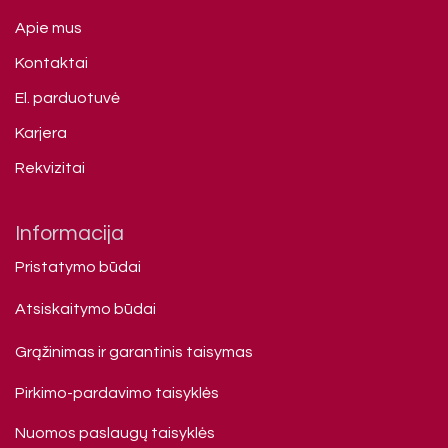
Apie mus
Kontaktai
El. parduotuvė
Karjera
Rekvizitai
Informacija
Pristatymo būdai
Atsiskaitymo būdai
Grąžinimas ir garantinis taisymas
Pirkimo-pardavimo taisyklės
Nuomos paslaugų taisyklės