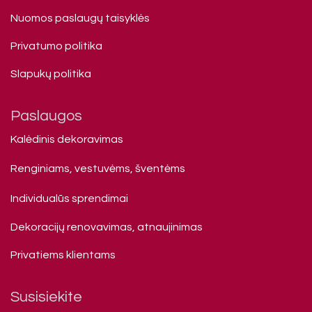
Nuomos paslaugų taisyklės
Privatumo politika
Slapukų politika
Paslaugos
Kalėdinis dekoravimas
Renginiams, vestuvėms, šventėms
Individualūs sprendimai
Dekoracijų renovavimas, atnaujinimas
Privatiems klienta​ms
Susisiekite