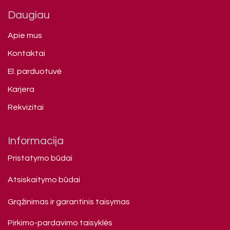
Daugiau
Apie mus
Kontaktai
El. parduotuvė
Karjera
Rekvizitai
Informacija
Pristatymo būdai
Atsiskaitymo būdai
Grąžinimas ir garantinis taisymas
Pirkimo-pardavimo taisyklės