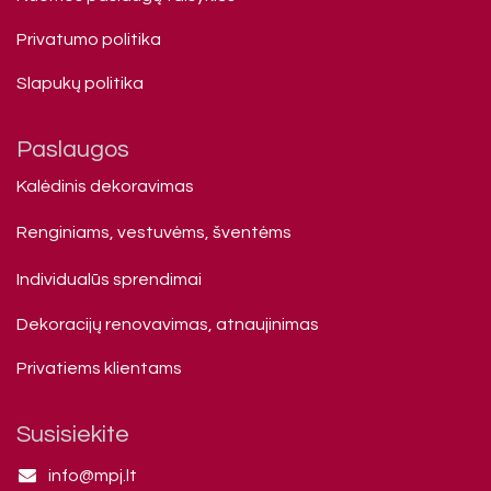
Privatumo politika
Slapukų politika
Paslaugos
Kalėdinis dekoravimas
Renginiams, vestuvėms, šventėms
Individualūs sprendimai
Dekoracijų renovavimas, atnaujinimas
Privatiems klienta​ms
Susisiekite
info@mpj.lt