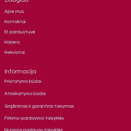
Apie mus
Kontaktai
El. parduotuvė
Karjera
Rekvizitai
Informacija
Pristatymo būdai
Atsiskaitymo būdai
Grąžinimas ir garantinis taisymas
Pirkimo-pardavimo taisyklės
Nuomos paslaugų taisyklės