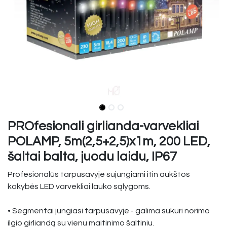
PROfesionali girlianda-varvekliai
POLAMP, 5m(2,5+2,5)x1m, 200 LED,
šaltai balta, juodu laidu, IP67
Profesionalūs tarpusavyje sujungiami itin aukštos
kokybės LED varvekliai lauko sąlygoms.
• Segmentai jungiasi tarpusavyje - galima sukuri norimo
ilgio girliandą su vienu maitinimo šaltiniu.