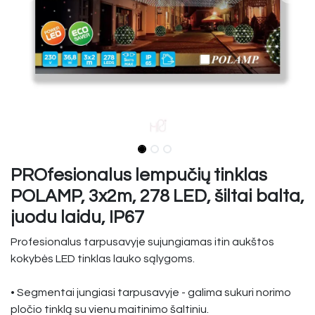
PROfesionalus lempučių tinklas
POLAMP, 3x2m, 278 LED, šiltai balta,
juodu laidu, IP67
Profesionalus tarpusavyje sujungiamas itin aukštos
kokybės LED tinklas lauko sąlygoms.
• Segmentai jungiasi tarpusavyje - galima sukuri norimo
pločio tinklą su vienu maitinimo šaltiniu.