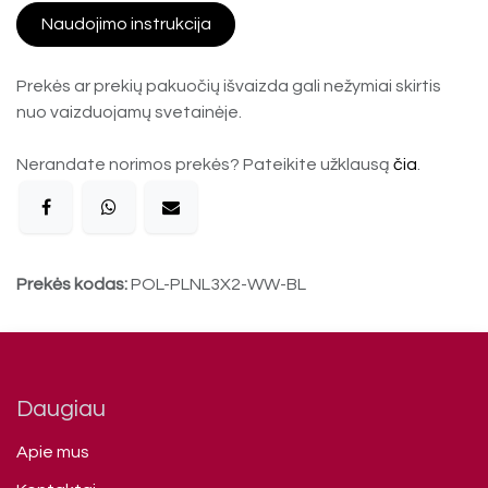
Naudojimo instrukcija
Prekės ar prekių pakuočių išvaizda gali nežymiai skirtis
nuo vaizduojamų svetainėje.
Nerandate norimos prekės? Pateikite užklausą
čia
.
Prekės kodas:
POL-PLNL3X2-WW-BL
Daugiau
Apie mus