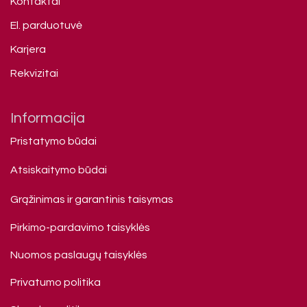
Kontaktai
El. parduotuvė
Karjera
Rekvizitai
Informacija
Pristatymo būdai
Atsiskaitymo būdai
Grąžinimas ir garantinis taisymas
Pirkimo-pardavimo taisyklės
Nuomos paslaugų taisyklės
Privatumo politika