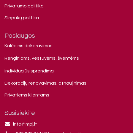
Privatumo politika
Slapukų politika
Paslaugos
Kalėdinis dekoravimas
Renginiams, vestuvėms, šventėms
Individualūs sprendimai
Dekoracijų renovavimas, atnaujinimas
Privatiems klienta​ms
Susisiekite
info@mpj.lt