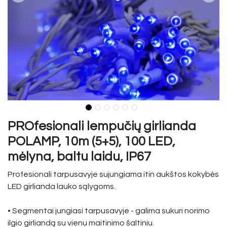
PROfesionali lempučių girlianda
POLAMP, 10m (5+5), 100 LED,
mėlyna, baltu laidu, IP67
Profesionali tarpusavyje sujungiama itin aukštos kokybės
LED girlianda lauko sąlygoms.
• Segmentai jungiasi tarpusavyje - galima sukuri norimo
ilgio girliandą su vienu maitinimo šaltiniu.