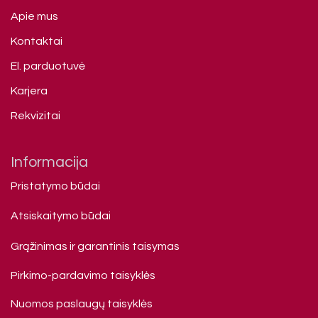
Apie mus
Kontaktai
El. parduotuvė
Karjera
Rekvizitai
Informacija
Pristatymo būdai
Atsiskaitymo būdai
Grąžinimas ir garantinis taisymas
Pirkimo-pardavimo taisyklės
Nuomos paslaugų taisyklės