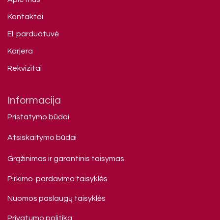
Kontaktai
El. parduotuvė
Karjera
Rekvizitai
Informacija
Pristatymo būdai
Atsiskaitymo būdai
Grąžinimas ir garantinis taisymas
Pirkimo-pardavimo taisyklės
Nuomos paslaugų taisyklės
Privatumo politika