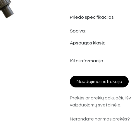
Priedo specifikacijos
Spalva:
Apsaugos klasė:
Kita informacija
Naudojimo instrukcija
Prekės ar prekių pakuočių išv
vaizduojamų svetainėje.
Nerandate norimos prekės? 