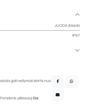
JUODA (black)
IP67
aizda gali nežymiai skirtis nuo
Pateikite užklausą
čia
.