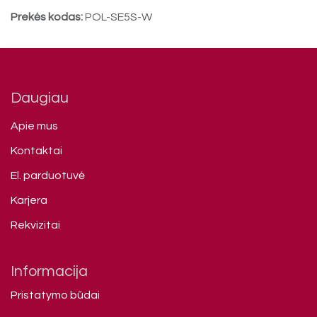
Prekės kodas:
POL-SE5S-W
Daugiau
Apie mus
Kontaktai
El. parduotuvė
Karjera
Rekvizitai
Informacija
Pristatymo būdai