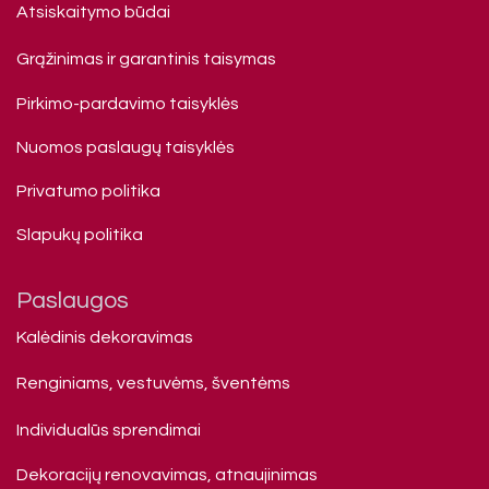
Atsiskaitymo būdai
Grąžinimas ir garantinis taisymas
Pirkimo-pardavimo taisyklės
Nuomos paslaugų taisyklės
Privatumo politika
Slapukų politika
Paslaugos
Kalėdinis dekoravimas
Renginiams, vestuvėms, šventėms
Individualūs sprendimai
Dekoracijų renovavimas, atnaujinimas