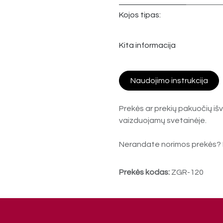
Kojos tipas:
Kita informacija
Naudojimo instrukcija
Prekės ar prekių pakuočių išv
vaizduojamų svetainėje.
Nerandate norimos prekės? 
Prekės kodas:
ZGR-120