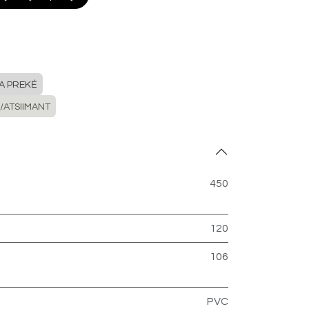
A PREKĖ
/ATSIIMANT
450
120
106
PVC