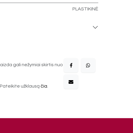
PLASTIKINĖ
aizda gali nežymiai skirtis nuo
Pateikite užklausą
čia
.