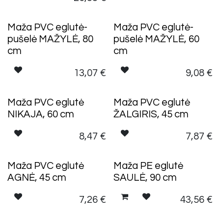
Maža PVC eglutė-
Maža PVC eglutė-
pušelė MAŽYLĖ, 80
pušelė MAŽYLĖ, 60
cm
cm
13,07
€
9,08
€
Maža PVC eglutė
Maža PVC eglutė
NIKAJA, 60 cm
ŽALGIRIS, 45 cm
8,47
€
7,87
€
TURIME VIETOJE
Maža PVC eglutė
Maža PE eglutė
AGNĖ, 45 cm
SAULĖ, 90 cm
7,26
€
43,56
€