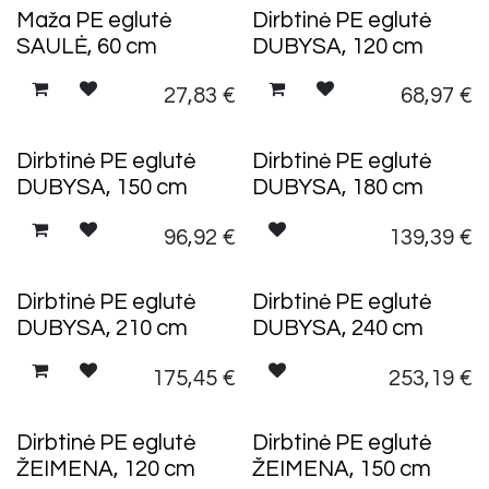
TURIME VIETOJE
TURIME VIETOJE
Maža PE eglutė
Dirbtinė PE eglutė
SAULĖ, 60 cm
DUBYSA, 120 cm
27,83
€
68,97
€
TURIME VIETOJE
Dirbtinė PE eglutė
Dirbtinė PE eglutė
DUBYSA, 150 cm
DUBYSA, 180 cm
96,92
€
139,39
€
TURIME VIETOJE
Dirbtinė PE eglutė
Dirbtinė PE eglutė
DUBYSA, 210 cm
DUBYSA, 240 cm
175,45
€
253,19
€
Dirbtinė PE eglutė
Dirbtinė PE eglutė
ŽEIMENA, 120 cm
ŽEIMENA, 150 cm