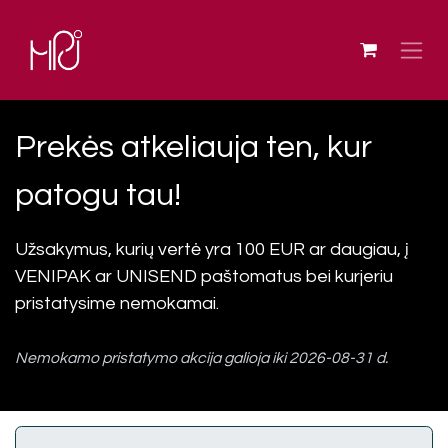
Skip to Content
Prekės atkeliauja ten, kur
patogu tau!
Užsakymus, kurių vertė yra 100 EUR ar daugiau, į
VENIPAK ar UNISEND paštomatus bei kurjeriu
pristatysime nemokamai.
Nemokamo pristatymo akcija galioja iki 2026-08-31 d.